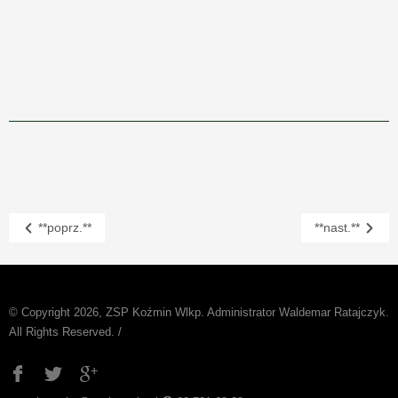
**poprz.**
**nast.**
© Copyright 2026, ZSP Koźmin Wlkp. Administrator Waldemar Ratajczyk.
All Rights Reserved. /