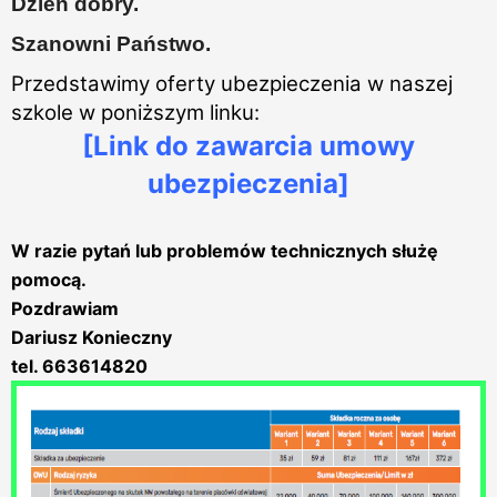
Dzień dobry.
Szanowni Państwo.
Przedstawimy oferty ubezpieczenia w naszej
szkole w poniższym linku:
[Link do zawarcia umowy
ubezpieczenia]
W razie pytań lub problemów technicznych służę
pomocą.
Pozdrawiam
Dariusz Konieczny
tel. 663614820