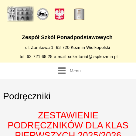
Zespół Szkół Ponadpodstawowych
ul. Zamkowa 1, 63-720 Koźmin Wielkopolski
tel: 62-721 68 28 e-mail: sekretariat@zspkozmin.pl
Menu
Podręczniki
ZESTAWIENIE
PODRĘCZNIKÓW DLA KLAS
PIERWSZYCH 2025/2026