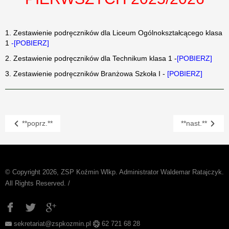
1. Zestawienie podręczników dla Liceum Ogólnokształcącego klasa
1
-
[POBIERZ]
2. Zestawienie podręczników dla Technikum klasa 1 -
[POBIERZ]
3. Zestawienie podręczników Branżowa Szkoła I -
[POBIERZ]
**poprz.**
**nast.**
© Copyright 2026, ZSP Koźmin Wlkp. Administrator Waldemar Ratajczyk.
All Rights Reserved. /
sekretariat@zspkozmin.pl
62 721 68 28