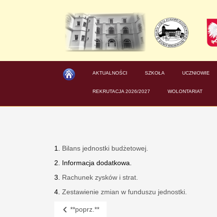
AKTUALNOŚCI
SZKOŁA
UCZNIOWIE
REKRUTACJA 2026/2027
WOLONTARIAT
1.
Bilans jednostki budżetowej.
2. Informacja dodatkowa.
3.
Rachunek zysków i strat.
4.
Zestawienie zmian w funduszu jednostki.
**poprz.**