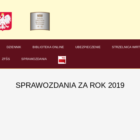
DZIENNIK
BIBLIOTEKA ONLINE
UBEZPIECZENIE
STRZELNICA WIR
ZFŚS
SPRAWOZDANIA
SPRAWOZDANIA ZA ROK 2019