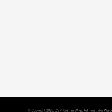
© Copyright 2026, ZSP Koźmin Wlkp. Administrator Walde