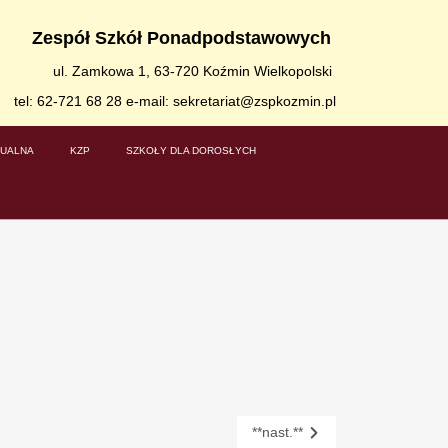
Zespół Szkół Ponadpodstawowych
ul. Zamkowa 1, 63-720 Koźmin Wielkopolski
tel: 62-721 68 28 e-mail: sekretariat@zspkozmin.pl
TUALNA
KZP
SZKOŁY DLA DOROSŁYCH
**nast.**