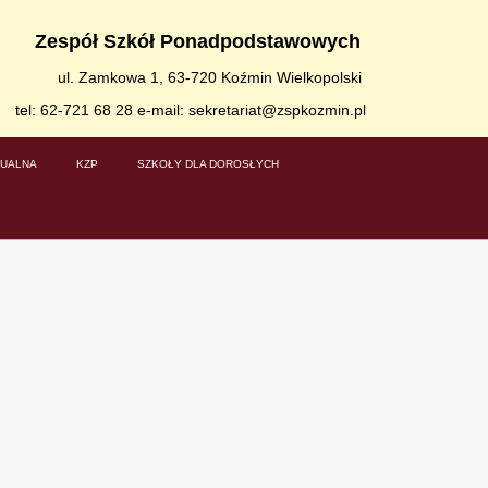
Zespół Szkół Ponadpodstawowych
ul. Zamkowa 1, 63-720 Koźmin Wielkopolski
tel: 62-721 68 28 e-mail: sekretariat@zspkozmin.pl
TUALNA
KZP
SZKOŁY DLA DOROSŁYCH