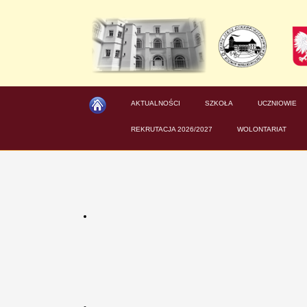
AKTUALNOŚCI
SZKOŁA
UCZNIOWIE
REKRUTACJA 2026/2027
WOLONTARIAT