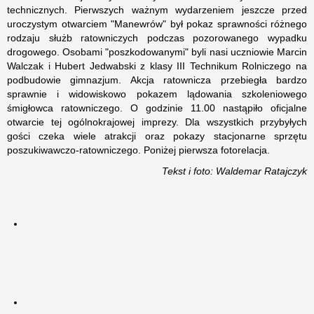
technicznych. Pierwszych ważnym wydarzeniem jeszcze przed
uroczystym otwarciem "Manewrów" był pokaz sprawności różnego
rodzaju służb ratowniczych podczas pozorowanego wypadku
drogowego. Osobami "poszkodowanymi" byli nasi uczniowie Marcin
Walczak i Hubert Jedwabski z klasy III Technikum Rolniczego na
podbudowie gimnazjum. Akcja ratownicza przebiegła bardzo
sprawnie i widowiskowo pokazem lądowania szkoleniowego
śmigłowca ratowniczego. O godzinie 11.00 nastąpiło oficjalne
otwarcie tej ogólnokrajowej imprezy. Dla wszystkich przybyłych
gości czeka wiele atrakcji oraz pokazy stacjonarne sprzętu
poszukiwawczo-ratowniczego. Poniżej pierwsza fotorelacja.
Tekst i foto: Waldemar Ratajczyk