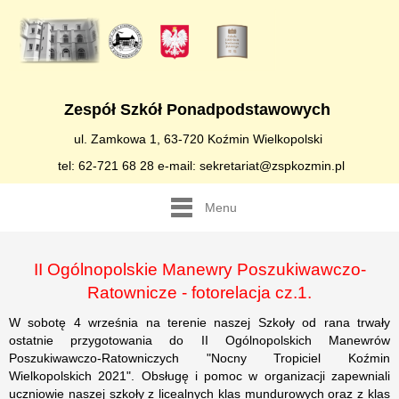
Zespół Szkół Ponadpodstawowych
ul. Zamkowa 1, 63-720 Koźmin Wielkopolski
tel: 62-721 68 28 e-mail: sekretariat@zspkozmin.pl
Menu
II Ogólnopolskie Manewry Poszukiwawczo-
Ratownicze - fotorelacja cz.1.
W sobotę 4 września na terenie naszej Szkoły od rana trwały
ostatnie przygotowania do II Ogólnopolskich Manewrów
Poszukiwawczo-Ratowniczych "Nocny Tropiciel Koźmin
Wielkopolskich 2021". Obsługę i pomoc w organizacji zapewniali
uczniowie naszej szkoły z licealnych klas mundurowych oraz z klas