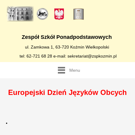
Zespół Szkół Ponadpodstawowych
ul. Zamkowa 1, 63-720 Koźmin Wielkopolski
tel: 62-721 68 28 e-mail: sekretariat@zspkozmin.pl
Menu
Europejski Dzień Języków Obcych